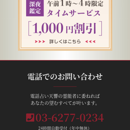
電話でのお問い合わせ
電話占い天響の霊能者に委ねれば
あなたの望むすべてが叶います。
03-6277-0234
24時間自動受付（年中無休）