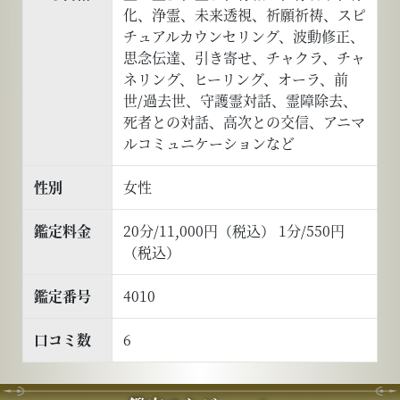
化、浄霊、未来透視、祈願祈祷、スピ
チュアルカウンセリング、波動修正、
思念伝達、引き寄せ、チャクラ、チャ
ネリング、ヒーリング、オーラ、前
世/過去世、守護霊対話、霊障除去、
死者との対話、高次との交信、アニマ
ルコミュニケーションなど
性別
女性
鑑定料金
20分/11,000円（税込） 1分/550円
（税込）
鑑定番号
4010
口コミ数
6