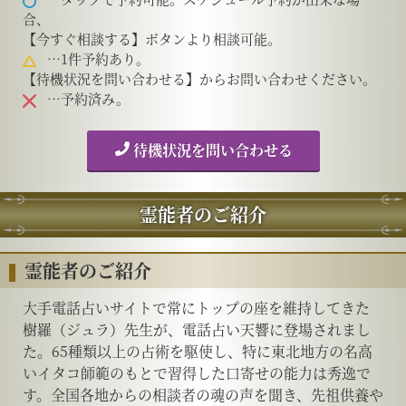
合、
【今すぐ相談する】ボタンより相談可能。
…1件予約あり。
【待機状況を問い合わせる】からお問い合わせください。
…予約済み。
待機状況を問い合わせる
霊能者のご紹介
霊能者のご紹介
大手電話占いサイトで常にトップの座を維持してきた
樹羅（ジュラ）先生が、電話占い天響に登場されまし
た。​65種類以上の占術を駆使し、特に東北地方の名高
いイタコ師範のもとで習得した口寄せの能力は秀逸で
す。​全国各地からの相談者の魂の声を聞き、先祖供養や