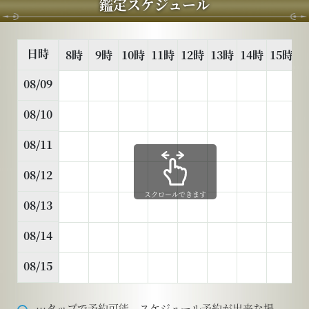
鑑定スケジュール
日時
8時
9時
10時
11時
12時
13時
14時
15時
1
08/09
08/10
08/11
08/12
スクロールできます
08/13
08/14
08/15
…タップで予約可能。スケジュール予約が出来な場