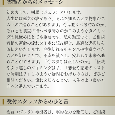
霊能者からのメッセージ
初めまして、樹羅（ジュラ）と申します。
人生には運気の波があり、それを知ることで物事がス
ムーズに進むことがあります。今は動くべき時なのか、
それとも慎重に待つべき時なのかこのようなタイミン
グの見極めはとても重要です。私の鑑定では、ご相談
者様の運命の流れを丁寧に読み解き、最適な選択肢を
お伝えいたします。今後訪れるチャンスや注意すべき
ことを知ることで、不安を減らし、安心して未来へ進
むことができます。「今の決断は正しいのか」「転職
や引っ越しのタイミングは？」「恋愛や結婚のベスト
な時期は？」このような疑問をお持ちの方は、ぜひご
相談ください。流れを知ることで、人生はより良い方
向へと進んでいきます。
受付スタッフからのひと言
樹羅（ジュラ）霊能者は、霊的な力を駆使し、ご相談