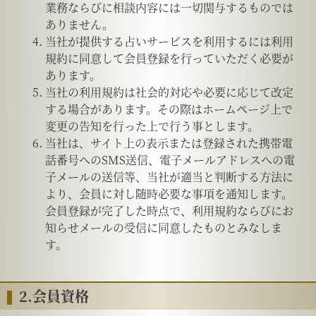
業務ならびに相談内容には一切関与するものでは
ありません。
当社が提供する占いサービスを利用するには利用
規約に同意して会員登録を行っていただく必要が
あります。
当社の利用規約は社会的対応や必要に応じて改定
する場合があります。その際はホームページ上で
変更の告知を行った上で行う事とします。
当社は、サイト上の表示または登録された携帯電
話番号へのSMS送信、電子メールアドレスへの電
子メールの送信等、当社が適当と判断する方法に
より、会員に対し随時必要な事項を通知します。
会員登録が完了した時点で、利用規約ならびにお
知らせメールの受信に同意したものとみなしま
す。
2.会員資格