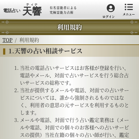
有名霊能者による
究極霊能力占術
メニュー
ログイン
利用規約
TOP
利用規約
1.天響の占い相談サービス
当社の電話占いサービスはお客様が登録を行い、
電話やメール、対面で占いサービスを行う総合占
いサービスの総称です。
当社が提供するメールや電話、対面での占いサー
ビスについては、誰から強制されるものではな
く、利用者の意思の元サービスを利用するものと
します。
メールや電話、対面で行う占い鑑定業務は（メー
ルや電話、対面での個々のお客様への占いサービ
スの提供）当社在籍の個々の占い師が行い、鑑定