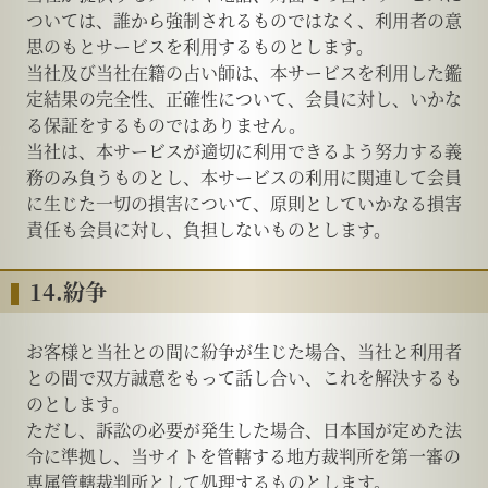
ついては、誰から強制されるものではなく、利用者の意
思のもとサービスを利用するものとします。
当社及び当社在籍の占い師は、本サービスを利用した鑑
定結果の完全性、正確性について、会員に対し、いかな
る保証をするものではありません。
当社は、本サービスが適切に利用できるよう努力する義
務のみ負うものとし、本サービスの利用に関連して会員
に生じた一切の損害について、原則としていかなる損害
責任も会員に対し、負担しないものとします。
14.紛争
お客様と当社との間に紛争が生じた場合、当社と利用者
との間で双方誠意をもって話し合い、これを解決するも
のとします。
ただし、訴訟の必要が発生した場合、日本国が定めた法
令に準拠し、当サイトを管轄する地方裁判所を第一審の
専属管轄裁判所として処理するものとします。