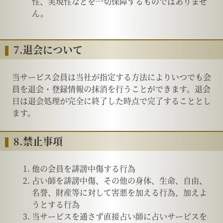
性、実現性などを一切保障するものではありませ
ん。
7.退会について
当サービス会員は当社が指定する方法によりいつでも会
員を退会・登録情報の抹消を行うことができます。退会
日は退会処理が完全に終了した時点で完了することとし
ます。
8.禁止事項
他の会員を誹謗中傷する行為
占い師を誹謗中傷、その他の身体、生命、自由、
名誉、財産等に対して害悪を加える行為、加えよ
うとする行為
当サービスを通さず直接占い師に占いサービスを