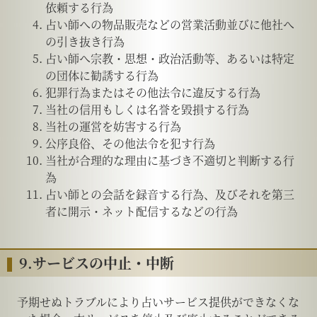
依頼する行為
占い師への物品販売などの営業活動並びに他社へ
の引き抜き行為
占い師へ宗教・思想・政治活動等、あるいは特定
の団体に勧誘する行為
犯罪行為またはその他法令に違反する行為
当社の信用もしくは名誉を毀損する行為
当社の運営を妨害する行為
公序良俗、その他法令を犯す行為
当社が合理的な理由に基づき不適切と判断する行
為
占い師との会話を録音する行為、及びそれを第三
者に開示・ネット配信するなどの行為
9.サービスの中止・中断
予期せぬトラブルにより占いサービス提供ができなくな