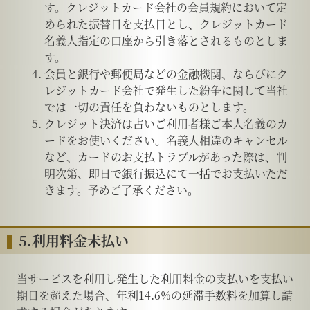
す。クレジットカード会社の会員規約において定
められた振替日を支払日とし、クレジットカード
名義人指定の口座から引き落とされるものとしま
す。
会員と銀行や郵便局などの金融機関、ならびにク
レジットカード会社で発生した紛争に関して当社
では一切の責任を負わないものとします。
クレジット決済は占いご利用者様ご本人名義のカ
ードをお使いください。名義人相違のキャンセル
など、カードのお支払トラブルがあった際は、判
明次第、即日で銀行振込にて一括でお支払いただ
きます。予めご了承ください。
5.利用料金未払い
当サービスを利用し発生した利用料金の支払いを支払い
期日を超えた場合、年利14.6%の延滞手数料を加算し請