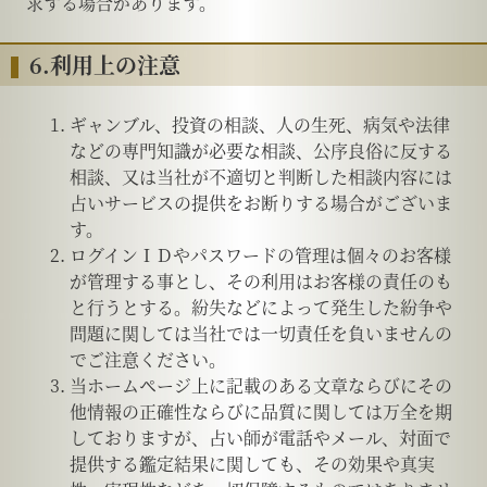
求する場合があります。
6.利用上の注意
ギャンブル、投資の相談、人の生死、病気や法律
などの専門知識が必要な相談、公序良俗に反する
相談、又は当社が不適切と判断した相談内容には
占いサービスの提供をお断りする場合がございま
す。
ログインＩＤやパスワードの管理は個々のお客様
が管理する事とし、その利用はお客様の責任のも
と行うとする。紛失などによって発生した紛争や
問題に関しては当社では一切責任を負いませんの
でご注意ください。
当ホームページ上に記載のある文章ならびにその
他情報の正確性ならびに品質に関しては万全を期
しておりますが、占い師が電話やメール、対面で
提供する鑑定結果に関しても、その効果や真実