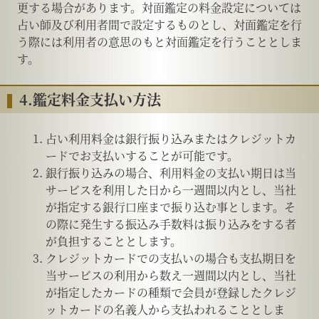
更する場合があります。対面鑑定の料金設定については
占い師及び利用者間で設定するものとし、対面鑑定を行
う際には利用者の意思のもと対面鑑定を行うこととしま
す。
4.鑑定料金支払い方法
占い利用料金は銀行振り込みまたはクレジットカ
ードでお支払いすることが可能です。
銀行振り込みの場合、利用料金の支払い期日は当
サービスを利用した日から一週間以内とし、当社
が指定する銀行口座まで振り込む事とします。そ
の際に発生する振込み手数料は振り込みをする者
が負担することとします。
クレジットカードでの支払いの場合も支払期日を
当サービスの利用から数え一週間以内とし、当社
が指定したカードの種類で会員が登録したクレジ
ットカードの名義人から支払われることとしま