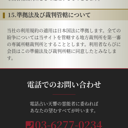
15.準拠法及び裁判管轄について
当社の利用規約の適用は日本国法に準拠します。全ての
紛争については当サイトを管轄する地方裁判所を第一審
の専属所轄裁判所とすることとします。利用者ならびに
会員はこの準備法及び裁判所轄に同意したとみなしま
す。
電話でのお問い合わせ
電話占い天響の霊能者に委ねれば
あなたの望むすべてが叶います。
03-6277-0234