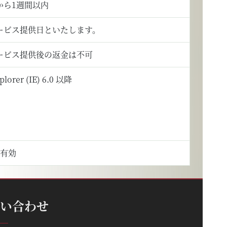
から1週間以内
ービス提供日といたします。
ービス提供後の返金は不可
plorer (IE) 6.0 以降
間有効
い合わせ