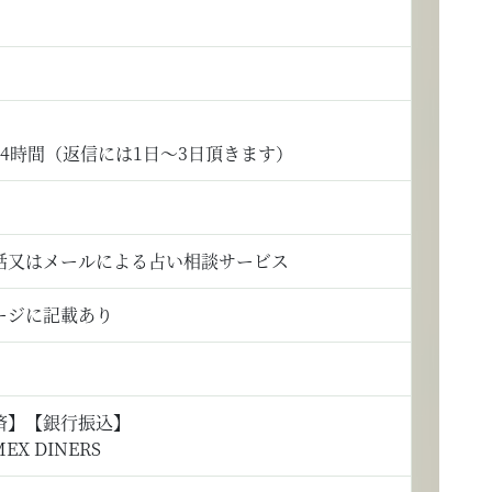
4時間（返信には1日～3日頂きます）
話又はメールによる占い相談サービス
ージに記載あり
済】【銀行振込】
MEX DINERS