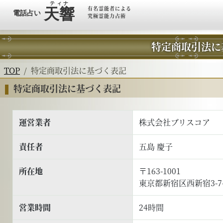
有名霊能者による
究極霊能力占術
特定商取引法に
TOP
特定商取引法に基づく表記
特定商取引法に基づく表記
運営業者
株式会社ブリスコア
責任者
五島 慶子
所在地
〒163-1001
東京都新宿区西新宿3-7
営業時間
24時間