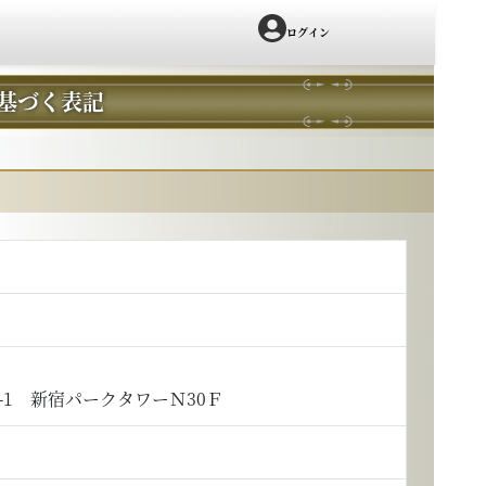
ログイン
基づく表記
-1 新宿パークタワーＮ30Ｆ