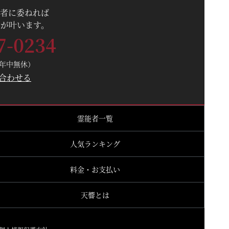
者に委ねれば
が叶います。
7-0234
（年中無休）
合わせる
霊能者一覧
人気ランキング
料金・お支払い
天響とは