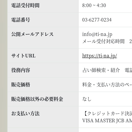
電話受付時間
8:00 ~ 4:30
電話番号
03-6277-0234
公開メールアドレス
info@ti-na.jp
メール受付対応時間 2
サイトURL
https://ti-na.jp/
役務内容
占い師検索・紹介 電
販売価格
料金・支払い方法のペ
販売価格以外の必要料金
なし
お支払い方法
【クレジットカード決
VISA MASTER JCB A