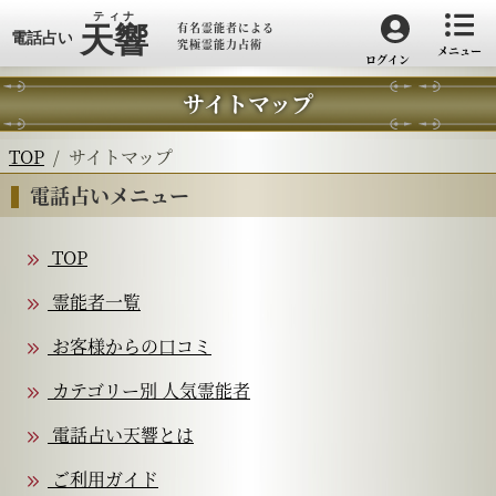
有名霊能者による
究極霊能力占術
メニュー
ログイン
サイトマップ
TOP
サイトマップ
電話占いメニュー
TOP
霊能者一覧
お客様からの口コミ
カテゴリー別 人気霊能者
電話占い天響とは
ご利用ガイド