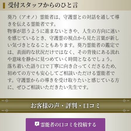
受付スタッフからのひと言
葵乃（アオノ）霊能者は、守護霊との対話を通して導
きを伝える霊能者です。
物事が思うように進まないときや、人生の方向に迷い
を感じているとき、守護霊の視点から見た言葉が新し
い気づきとなることもあります。葵乃霊能者の鑑定で
は、表面的な状況だけではなく、その背後にある流れ
や意味を静かに見つめていく時間となるでしょう。
落ち着いた語り口で丁寧に向き合ってくださるため、
初めての方でも安心してご相談いただける霊能者で
す。守護霊からの導きを受け取りたいと感じている方
に、ぜひご相談いただきたい先生です。
お客様の声・評判・口コミ
霊能者の口コミを投稿する