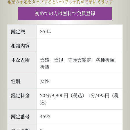
希望の予定をタップするといつでも予約が簡単にできます
初めての方は無料で会員登録
鑑定歴
35 年
相談内容
主な占術
霊感 霊視 守護霊鑑定 各種祈願、
祈祷
性別
女性
鑑定料金
20分/9,900円（税込） 1分/495円（税
込）
鑑定番号
4593