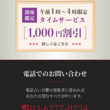
電話でのお問い合わせ
電話占い天響の霊能者に委ねれば
あなたの望むすべてが叶います。
03-6277-0234