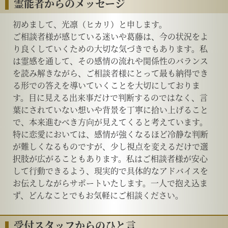
霊能者からのメッセージ
初めまして、光凛（ヒカリ）と申します。
ご相談者様が感じている迷いや葛藤は、今の状況をよ
り良くしていくための大切な気づきでもあります。私
は霊感を通して、その感情の流れや関係性のバランス
を読み解きながら、ご相談者様にとって最も納得でき
る形での答えを導いていくことを大切にしておりま
す。目に見える出来事だけで判断するのではなく、言
葉にされていない想いや背景を丁寧に拾い上げること
で、本来進むべき方向が見えてくると考えています。
特に恋愛においては、感情が強くなるほど冷静な判断
が難しくなるものですが、少し視点を変えるだけで選
択肢が広がることもあります。私はご相談者様が安心
して行動できるよう、現実的で具体的なアドバイスを
お伝えしながらサポートいたします。一人で抱え込ま
ず、どんなことでもお気軽にご相談ください。
受付スタッフからのひと言