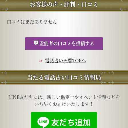
お客様の声・評判・口コミ
口コミはまだありません
霊能者の口コミを投稿する
電話占い天響TOPへ
当たる電話占い口コミ情報局
LINE友だちには、新しい鑑定士やイベント情報などを
いち早くお届けいたします！