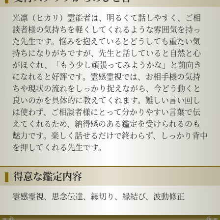
光凛（ヒカリ）霊能者は、明るくて話しやすく、ご相
談者様の気持ちを軽くしてくれるような雰囲気を持っ
た先生です。悩みを抱えているとどうしても重たい気
持ちになりがちですが、先生と話していると自然と心
がほぐれ、「もう少し頑張ってみようかな」と前向き
になれると好評です。霊感霊視では、お相手様の気持
ちや現状の流れをしっかり捉えながら、今どう動くと
良いのかを具体的に教えてくれます。難しい言い回し
は使わず、ご相談者様にとって分かりやすい言葉で伝
えてくれるため、納得感のある鑑定を受けられるのも
魅力です。楽しく話せるだけで終わらず、しっかり背中
を押してくれる先生です。
得意な鑑定内容
霊感霊視、思念伝達、縁切り、縁結び、波動修正