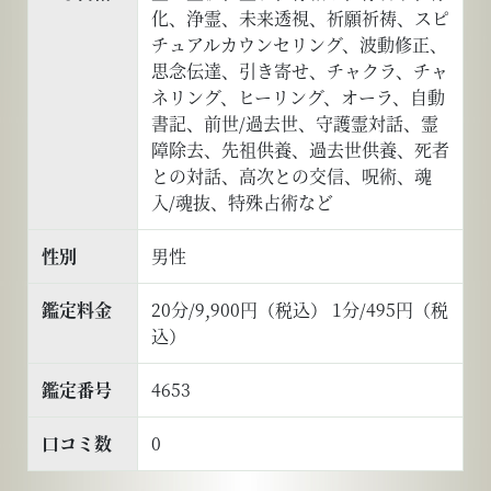
化、浄霊、未来透視、祈願祈祷、スピ
チュアルカウンセリング、波動修正、
思念伝達、引き寄せ、チャクラ、チャ
ネリング、ヒーリング、オーラ、自動
書記、前世/過去世、守護霊対話、霊
障除去、先祖供養、過去世供養、死者
との対話、高次との交信、呪術、魂
入/魂抜、特殊占術など
性別
男性
鑑定料金
20分/9,900円（税込） 1分/495円（税
込）
鑑定番号
4653
口コミ数
0