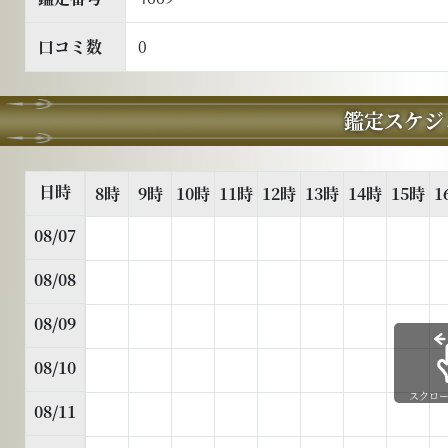
口コミ数
0
鑑定スケジ
日時
8時
9時
10時
11時
12時
13時
14時
15時
1
08/07
08/08
08/09
08/10
スクロ
08/11