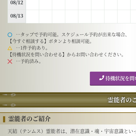
08/12
08/13
…タップで予約可能。スケジュール予約が出来な場合、
【今すぐ相談する】ボタンより相談可能。
…1件予約あり。
【待機状況を問い合わせる】からお問い合わせください。
…予約済み。
待機状況を問
霊能者の
霊能者のご紹介
天結（テンムス）霊能者は、潜在意識・魂・宇宙意識とい