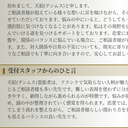
初めまして、天結(テンムス)と申します。
ご相談者様が抱えている様々な想いに耳を傾けながら、そ
せていただいております。悩みの中にいると、どうしても
選択肢に気づけなくなることがあります。私はその視野を
んでいける道を見つけるサポートをしております。恋愛に
態や、関係のバランスに悩んでいる場合に、ご相談者様が
す。また、対人関係や日常の不安についても、現実に寄り
うなご相談でも丁寧に向き合いますので、安心してお話し
受付スタッフからのひと言
天結(テンムス)霊能者は、フランクで気取らない人柄が魅
じるご相談者様も多い先生です。難しい表現を使わずに分
きやすく、納得しながら進められるのが特徴です。悩みが
め、頭の中が整理されていく感覚を得られます。恋愛では
てしまう流れを整えながら、ご相談者様らしい関わり方を
も見えるバランスの良い先生です。