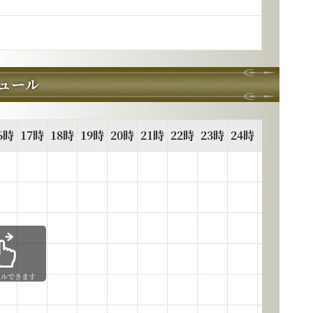
ュール
6時
17時
18時
19時
20時
21時
22時
23時
24時
1時
2時
ールできます