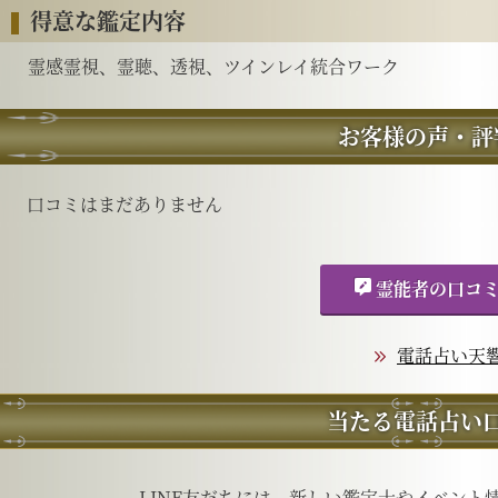
得意な鑑定内容
霊感霊視、霊聴、透視、ツインレイ統合ワーク
お客様の声・評
口コミはまだありません
霊能者の口コ
電話占い天響
当たる電話占い
LINE友だちには、新しい鑑定士やイベント