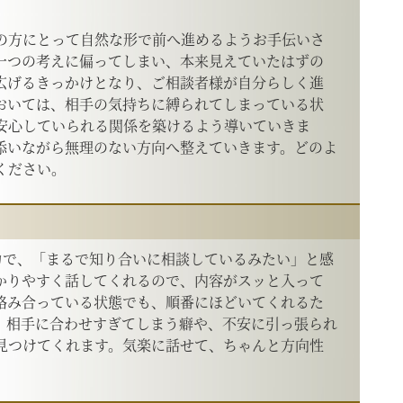
の方にとって自然な形で前へ進めるようお手伝いさ
一つの考えに偏ってしまい、本来見えていたはずの
広げるきっかけとなり、ご相談者様が自分らしく進
おいては、相手の気持ちに縛られてしまっている状
安心していられる関係を築けるよう導いていきま
添いながら無理のない方向へ整えていきます。どのよ
ください。
力で、「まるで知り合いに相談しているみたい」と感
かりやすく話してくれるので、内容がスッと入って
絡み合っている状態でも、順番にほどいてくれるた
、相手に合わせすぎてしまう癖や、不安に引っ張られ
見つけてくれます。気楽に話せて、ちゃんと方向性