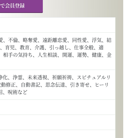
で会員登録
愛、不倫、略奪愛、遠距離恋愛、同性愛、浮気、結
子、育児、教育、介護、引っ越し、仕事全般、適
、相手の気持ち、人生相談、開運、運勢、健康、金
浄化、浄霊、未来透視、祈願祈祷、スピチュアルリ
波動修正、自動書記、思念伝達、引き寄せ、ヒーリ
信、呪術など