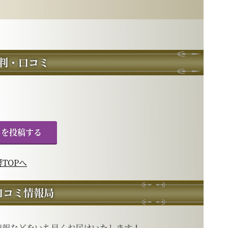
判・口コミ
ミを投稿する
TOPへ
口コミ情報局
情報などをいち早くお届けいたします！