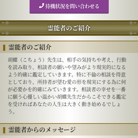
待機状況を問い合わせる
霊能者のご紹介
霊能者のご紹介
胡蝶（こちょう）先生は、相手の気持ちや考え、行動
を読み取り、相談者の願いや望みがより現実的になる
よう的確に鑑定していきます。特に不倫の相談を得意
としており、所持者が望む愛の形を現実にする為に何
が必要かを的確にみていきます。相談者の幸せを一番
に願う心優しい温かい胡蝶先生だからこそできる鑑定
を受ければあなたの人生は大きく動き始めるでしょ
う。
霊能者からのメッセージ