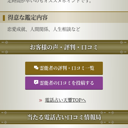
定時間が早いのもオススメポイントです。
得意な鑑定内容
恋愛成就、人間関係、人生相談など
お客様の声・評判・口コミ
霊能者の評判・口コミ一覧
霊能者の口コミを投稿する
電話占い天響TOPへ
当たる電話占い口コミ情報局