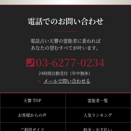
電話でのお問い合わせ
電話占い天響の霊能者に委ねれば
あなたの望むすべてが叶います。
03-6277-0234
24時間自動受付（年中無休）
メールで問い合わせる
天響 TOP
霊能者一覧
お客様からの声
人気ランキング
ご利用ガイド
料金・お支払い